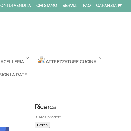
ONI DI VENDITA
CHI SIAMO
SERVIZI
FAQ
GARANZIA
ACELLERIA
ATTREZZATURE CUCINA
IONI A RATE
Ricerca
Cerca:
Cerca