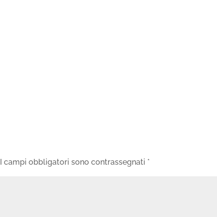
I campi obbligatori sono contrassegnati
*