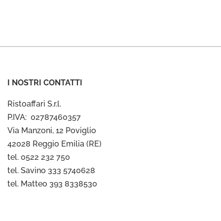
I NOSTRI CONTATTI
Ristoaffari S.r.l.
P.IVA: 02787460357
Via Manzoni, 12 Poviglio
42028 Reggio Emilia (RE)
tel. 0522 232 750
tel. Savino 333 5740628
tel. Matteo 393 8338530