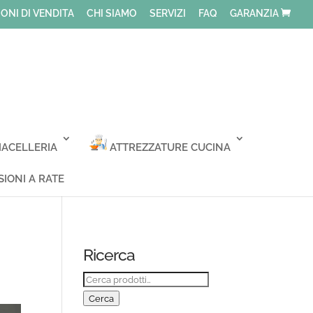
ONI DI VENDITA
CHI SIAMO
SERVIZI
FAQ
GARANZIA
ACELLERIA
ATTREZZATURE CUCINA
IONI A RATE
Ricerca
Cerca:
Cerca