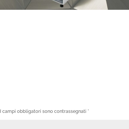
I campi obbligatori sono contrassegnati
*