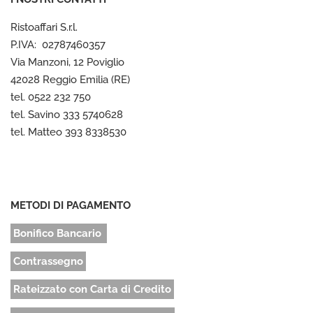
Ristoaffari S.r.l.
P.IVA: 02787460357
Via Manzoni, 12 Poviglio
42028 Reggio Emilia (RE)
tel. 0522 232 750
tel. Savino 333 5740628
tel. Matteo 393 8338530
METODI DI PAGAMENTO
Bonifico Bancario
Contrassegno
Rateizzato con Carta di Credito