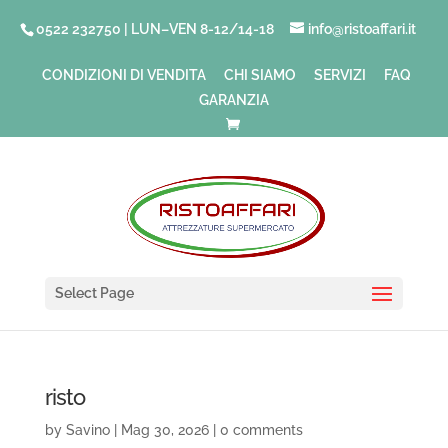
0522 232750 | LUN–VEN 8-12/14-18
info@ristoaffari.it
CONDIZIONI DI VENDITA
CHI SIAMO
SERVIZI
FAQ
GARANZIA
Select Page
risto
by
Savino
|
Mag 30, 2026
|
0 comments