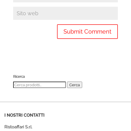
Ricerca
Cerca:
Cerca
I NOSTRI CONTATTI
Ristoaffari S.r.l.