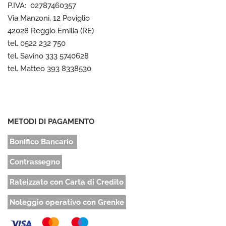
P.IVA: 02787460357
Via Manzoni, 12 Poviglio
42028 Reggio Emilia (RE)
tel. 0522 232 750
tel. Savino 333 5740628
tel. Matteo 393 8338530
METODI DI PAGAMENTO
Bonifico Bancario
Contrassegno
Rateizzato con Carta di Credito
Noleggio operativo con Grenke