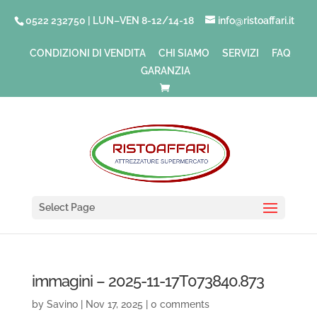
0522 232750 | LUN–VEN 8-12/14-18
info@ristoaffari.it
CONDIZIONI DI VENDITA
CHI SIAMO
SERVIZI
FAQ
GARANZIA
Select Page
immagini – 2025-11-17T073840.873
by
Savino
|
Nov 17, 2025
|
0 comments