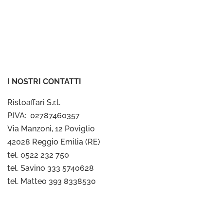
I NOSTRI CONTATTI
Ristoaffari S.r.l.
P.IVA: 02787460357
Via Manzoni, 12 Poviglio
42028 Reggio Emilia (RE)
tel. 0522 232 750
tel. Savino 333 5740628
tel. Matteo 393 8338530