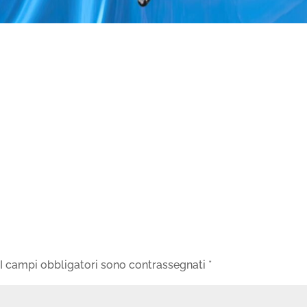
I campi obbligatori sono contrassegnati
*