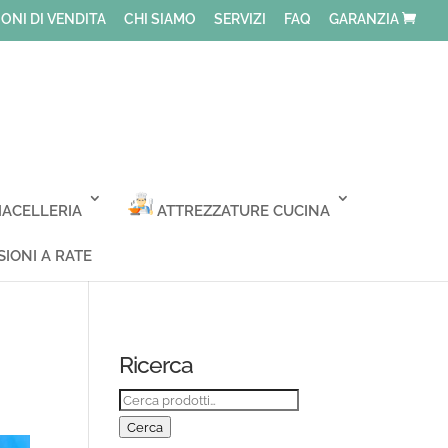
ONI DI VENDITA
CHI SIAMO
SERVIZI
FAQ
GARANZIA
ACELLERIA
ATTREZZATURE CUCINA
IONI A RATE
Ricerca
Cerca:
Cerca