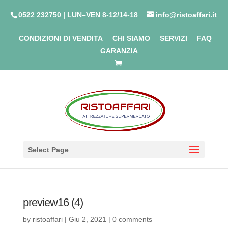
0522 232750 | LUN–VEN 8-12/14-18
info@ristoaffari.it
CONDIZIONI DI VENDITA
CHI SIAMO
SERVIZI
FAQ
GARANZIA
Select Page
preview16 (4)
by
ristoaffari
|
Giu 2, 2021
|
0 comments