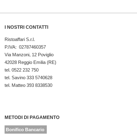
I NOSTRI CONTATTI
Ristoaffari S.r.l.
P.IVA: 02787460357
Via Manzoni, 12 Poviglio
42028 Reggio Emilia (RE)
tel. 0522 232 750
tel. Savino 333 5740628
tel. Matteo 393 8338530
METODI DI PAGAMENTO
Bonifico Bancario