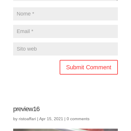
preview16
by
ristoaffari
|
Apr 15, 2021
|
0 comments