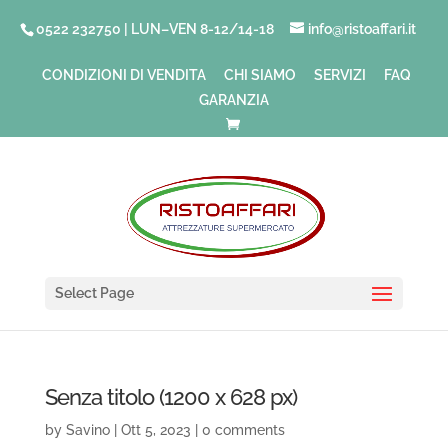
0522 232750 | LUN–VEN 8-12/14-18
info@ristoaffari.it
CONDIZIONI DI VENDITA
CHI SIAMO
SERVIZI
FAQ
GARANZIA
Select Page
Senza titolo (1200 x 628 px)
by
Savino
|
Ott 5, 2023
|
0 comments