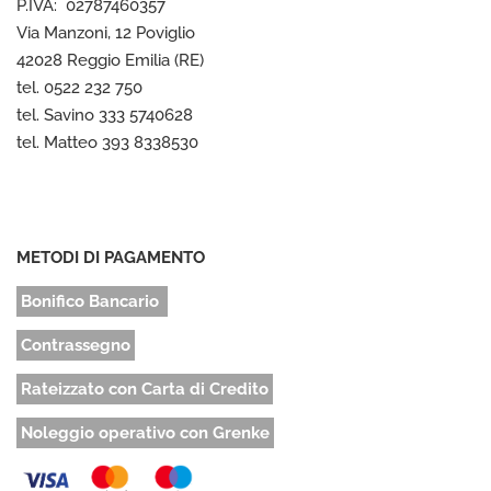
P.IVA: 02787460357
Via Manzoni, 12 Poviglio
42028 Reggio Emilia (RE)
tel. 0522 232 750
tel. Savino 333 5740628
tel. Matteo 393 8338530
METODI DI PAGAMENTO
Bonifico Bancario
Contrassegno
Rateizzato con Carta di Credito
Noleggio operativo con Grenke