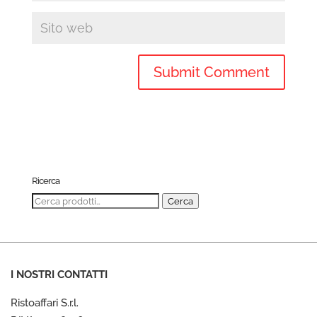
Ricerca
Cerca:
Cerca
I NOSTRI CONTATTI
Ristoaffari S.r.l.