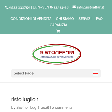
0522 232750 | LUN–VEN 8-12/14-18
info@ristoaffari.it
CONDIZIONI DI VENDITA
CHI SIAMO
SERVIZI
FAQ
GARANZIA
Select Page
risto luglio 1
by
Savino
|
Lug 8, 2026
|
0 comments