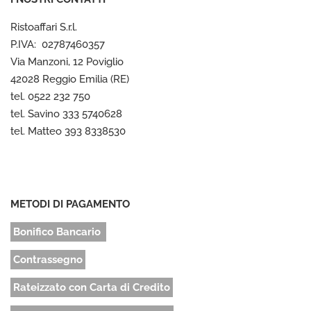
Ristoaffari S.r.l.
P.IVA: 02787460357
Via Manzoni, 12 Poviglio
42028 Reggio Emilia (RE)
tel. 0522 232 750
tel. Savino 333 5740628
tel. Matteo 393 8338530
METODI DI PAGAMENTO
Bonifico Bancario
Contrassegno
Rateizzato con Carta di Credito