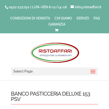
0522 232750 | LUN–VEN 8-12/14-18
info@ristoaffari.it
CONDIZIONI DI VENDITA
CHI SIAMO
SERVIZI
FAQ
GARANZIA
Select Page
BANCO PASTICCERIA DELUXE 153
PSV