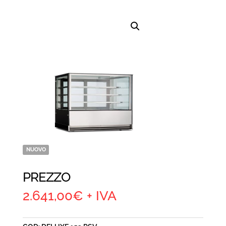
NUOVO
PREZZO
2.641,00
€
+ IVA