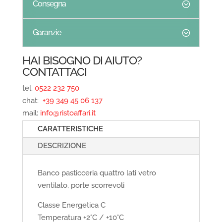
Consegna
Garanzie
HAI BISOGNO DI AIUTO?
CONTATTACI
tel.
0522 232 750
chat:
+39 349 45 06 137
mail:
info@ristoaffari.it
CARATTERISTICHE
DESCRIZIONE
Banco pasticceria quattro lati vetro
ventilato, porte scorrevoli
Classe Energetica C
Temperatura +2°C / +10°C