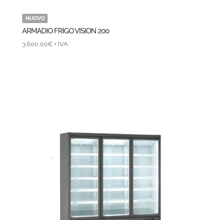
NUOVO
ARMADIO FRIGO VISION 200
3.600,00
€
+ IVA