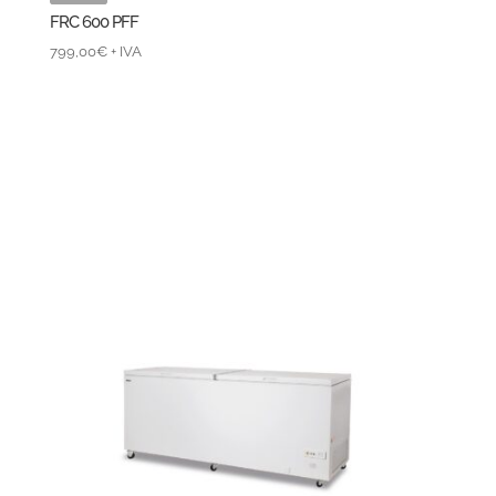
FRC 600 PFF
799,00
€
+ IVA