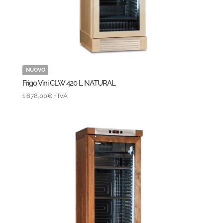
NUOVO
Frigo Vini CLW 420 L NATURAL
1.678,00
€
+ IVA