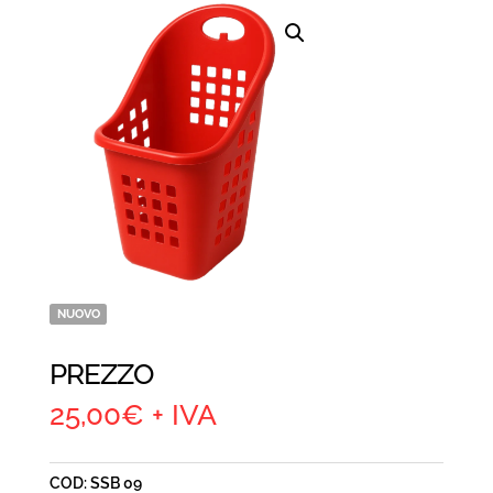
NUOVO
PREZZO
25,00
€
+ IVA
COD:
SSB 09