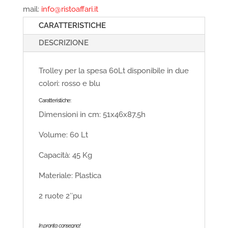
mail:
info@ristoaffari.it
CARATTERISTICHE
DESCRIZIONE
Trolley per la spesa 60Lt disponibile in due
colori: rosso e blu
Caratteristiche:
Dimensioni in cm: 51x46x87,5h
Volume: 60 Lt
Capacità: 45 Kg
Materiale: Plastica
2 ruote 2″pu
In pronta consegna!