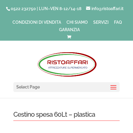
0522 232750 | LUN–VEN 8-12/14-18
info@ristoaffari.it
CONDIZIONI DI VENDITA
CHI SIAMO
SERVIZI
FAQ
GARANZIA
Select Page
Cestino spesa 60Lt – plastica