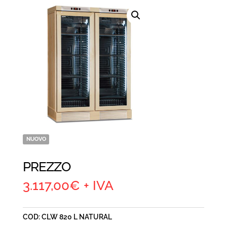
NUOVO
PREZZO
3.117,00
€
+ IVA
COD:
CLW 820 L NATURAL