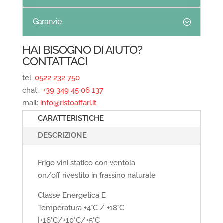
Garanzie
HAI BISOGNO DI AIUTO?
CONTATTACI
tel.
0522 232 750
chat:
+39 349 45 06 137
mail:
info@ristoaffari.it
CARATTERISTICHE
DESCRIZIONE
Frigo vini statico con ventola
on/off rivestito in frassino naturale
Classe Energetica E
Temperatura +4°C / +18°C
|+16°C/+10°C/+5°C