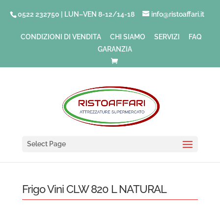
0522 232750 | LUN–VEN 8-12/14-18
info@ristoaffari.it
CONDIZIONI DI VENDITA
CHI SIAMO
SERVIZI
FAQ
GARANZIA
Select Page
Frigo Vini CLW 820 L NATURAL