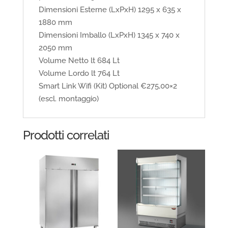
Dimensioni Esterne (LxPxH) 1295 x 635 x
1880 mm
Dimensioni Imballo (LxPxH) 1345 x 740 x
2050 mm
Volume Netto lt 684 Lt
Volume Lordo lt 764 Lt
Smart Link Wifi (Kit) Optional €275,00×2
(escl. montaggio)
Prodotti correlati