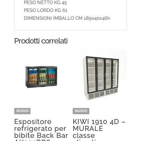
PESO NETTO KG 45
PESO LORDO KG 61
DIMENSIONI IMBALLO CM 189x40x46h
Prodotti correlati
NUOVO
NUOVO
Espositore
KIWI 1910 4D –
refrigerato per
MURALE
bibite Back Bar
classe