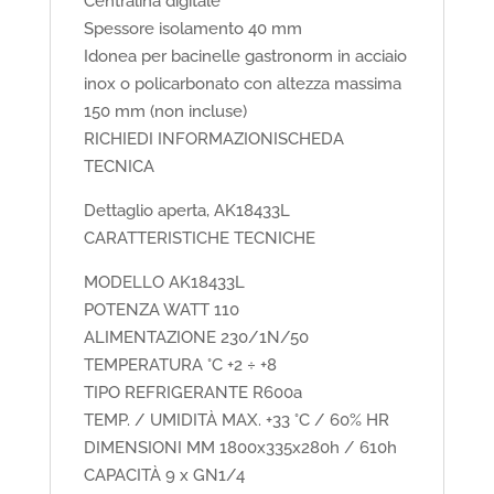
Centralina digitale
Spessore isolamento 40 mm
Idonea per bacinelle gastronorm in acciaio
inox o policarbonato con altezza massima
150 mm (non incluse)
RICHIEDI INFORMAZIONISCHEDA
TECNICA
Dettaglio aperta, AK18433L
CARATTERISTICHE TECNICHE
MODELLO AK18433L
POTENZA WATT 110
ALIMENTAZIONE 230/1N/50
TEMPERATURA °C +2 ÷ +8
TIPO REFRIGERANTE R600a
TEMP. / UMIDITÀ MAX. +33 °C / 60% HR
DIMENSIONI MM 1800x335x280h / 610h
CAPACITÀ 9 x GN1/4