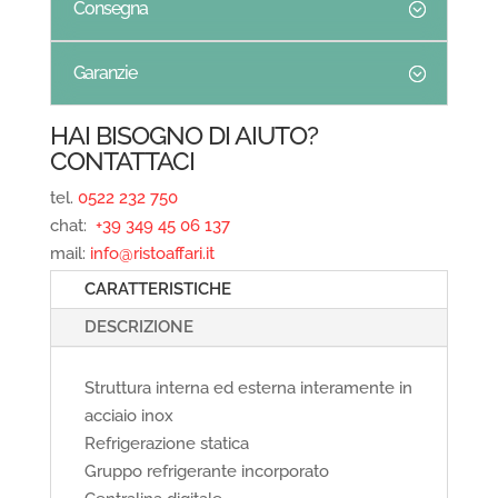
Consegna
Garanzie
HAI BISOGNO DI AIUTO?
CONTATTACI
tel.
0522 232 750
chat:
+39 349 45 06 137
mail:
info@ristoaffari.it
CARATTERISTICHE
DESCRIZIONE
Struttura interna ed esterna interamente in
acciaio inox
Refrigerazione statica
Gruppo refrigerante incorporato