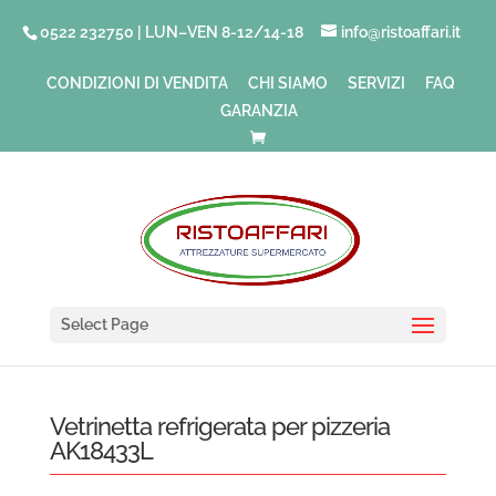
0522 232750 | LUN–VEN 8-12/14-18
info@ristoaffari.it
CONDIZIONI DI VENDITA
CHI SIAMO
SERVIZI
FAQ
GARANZIA
Select Page
Vetrinetta refrigerata per pizzeria
AK18433L