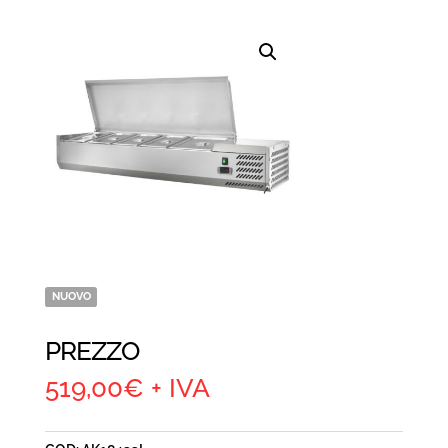
NUOVO
PREZZO
519,00
€
+ IVA