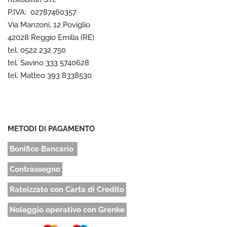
P.IVA: 02787460357
Via Manzoni, 12 Poviglio
42028 Reggio Emilia (RE)
tel. 0522 232 750
tel. Savino 333 5740628
tel. Matteo 393 8338530
METODI DI PAGAMENTO
Bonifico Bancario
Contrassegno
Rateizzato con Carta di Credito
Noleggio operativo con Grenke