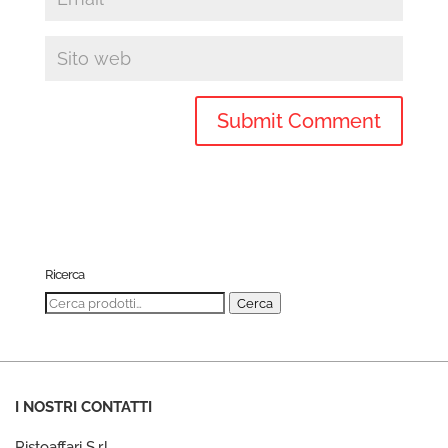
Ricerca
Cerca:
Cerca
I NOSTRI CONTATTI
Ristoaffari S.r.l.