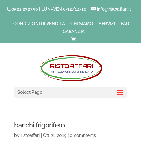
0522 232750 | LUN–VEN 8-12/14-18
info@ristoaffari.it
CONDIZIONI DI VENDITA
CHI SIAMO
SERVIZI
FAQ
GARANZIA
Select Page
banchi frigorifero
by
ristoaffari
|
Ott 21, 2019
|
0 comments