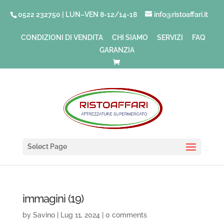
0522 232750 | LUN–VEN 8-12/14-18
info@ristoaffari.it
CONDIZIONI DI VENDITA
CHI SIAMO
SERVIZI
FAQ
GARANZIA
Select Page
immagini (19)
by
Savino
|
Lug 11, 2024
|
0 comments