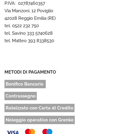
P.IVA: 02787460357
Via Manzoni, 12 Poviglio
42028 Reggio Emilia (RE)
tel. 0522 232 750
tel. Savino 333 5740628
tel. Matteo 393 8338530
METODI DI PAGAMENTO
Bonifico Bancario
Contrassegno
Rateizzato con Carta di Credito
Noleggio operativo con Grenke