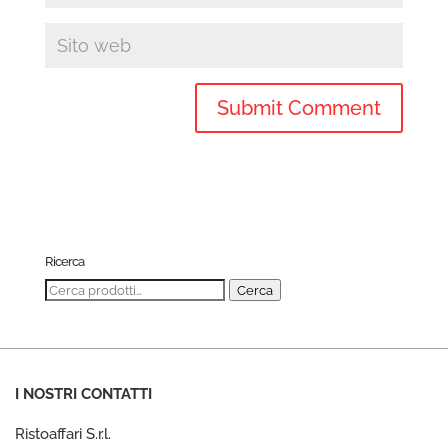
Ricerca
Cerca:
Cerca
I NOSTRI CONTATTI
Ristoaffari S.r.l.