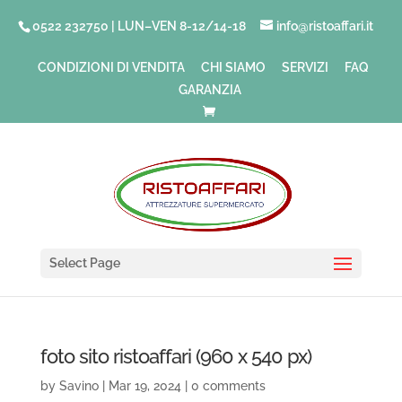
0522 232750 | LUN–VEN 8-12/14-18
info@ristoaffari.it
CONDIZIONI DI VENDITA
CHI SIAMO
SERVIZI
FAQ
GARANZIA
Select Page
foto sito ristoaffari (960 x 540 px)
by
Savino
|
Mar 19, 2024
|
0 comments