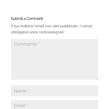
Submit a Comment
Il tuo indirizzo email non sarà pubblicato.
I campi
obbligatori sono contrassegnati
*