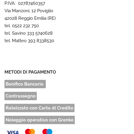
P.IVA: 02787460357
Via Manzoni, 12 Poviglio
42028 Reggio Emilia (RE)
tel. 0522 232 750
tel. Savino 333 5740628
tel. Matteo 393 8338530
METODI DI PAGAMENTO
Bonifico Bancario
Contrassegno
Rateizzato con Carta di Credito
Noleggio operativo con Grenke