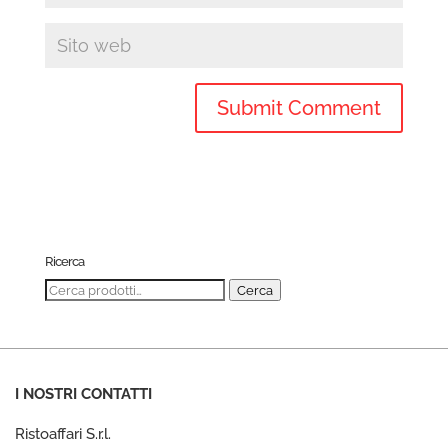
Ricerca
Cerca:
Cerca
I NOSTRI CONTATTI
Ristoaffari S.r.l.