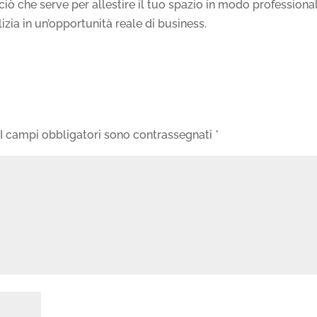
ciò che serve per allestire il tuo spazio in modo professiona
izia in un’opportunità reale di business.
I campi obbligatori sono contrassegnati
*