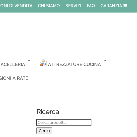
ONI DI VENDITA
CHI SIAMO
SERVIZI
FAQ
GARANZIA
ACELLERIA
ATTREZZATURE CUCINA
IONI A RATE
Ricerca
Cerca:
Cerca