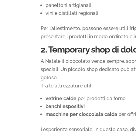
panettoni artigianali
vini e distillati regionali
Per l’allestimento, possono essere utili
fri
presentare i prodotti in modo ordinato e i
2. Temporary shop di dolc
A Natale il cioccolato vende sempre, sopr
speciali. Un piccolo shop dedicato può att
goloso.
Tra le attrezzature utili:
vetrine calde
per prodotti da forno
banchi espositivi
macchine per cioccolata calda
per off
L’esperienza sensoriale, in questo caso, di