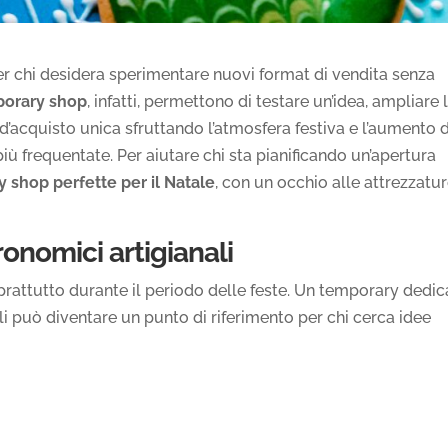
per chi desidera sperimentare nuovi format di vendita senza
orary shop
, infatti, permettono di testare un’idea, ampliare 
 d’acquisto unica sfruttando l’atmosfera festiva e l’aumento 
 più frequentate. Per aiutare chi sta pianificando un’apertura
 shop perfette per il Natale
, con un occhio alle attrezzatu
ronomici artigianali
oprattutto durante il periodo delle feste. Un temporary dedi
ali può diventare un punto di riferimento per chi cerca idee