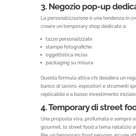
3. Negozio pop-up dedicat
La personalizzazione è una tendenza in cre
creare un temporary shop dedicato a:
tazze personalizzate
stampe fotografiche
oggettistica incisa
packaging su misura
Questa formula attira chi desidera un reg
banco di lavoro, espositori e strumenti spe
replicabile e a basso investimento iniziale
4. Temporary di street foo
Una proposta viva, profumata e sempre affo
gourmet, lo street food a tema natalizio at
Per un temporary food servono alcune att