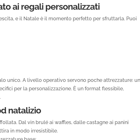
o ai regali personalizzati
scita, e il Natale è il momento perfetto per sfruttarla. Puoi
alo unico. A livello operativo servono poche attrezzature: u
cifici per la personalizzazione. È un format flessibile,
.
d natalizio
llata. Dal vin brulé ai waffles, dalle castagne ai panini
tira in modo irresistibile.
rezzature base: