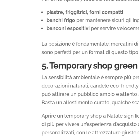
piastre, friggitrici, forni compatti
banchi frigo
per mantenere sicuri gli in
banconi espositivi
per servire velocemen
La posizione è fondamentale: mercatini di 
sono perfetti per un format di questo tipo
5. Temporary shop green p
La sensibilità ambientale è sempre più pr
decorazioni naturali, candele eco-friendly
può attirare un pubblico ampio e attento a
Basta un allestimento curato, qualche scaf
Aprire un temporary shop a Natale signifi
di più per vivere un’esperienza d’acquisto s
personalizzati, con le attrezzature giuste