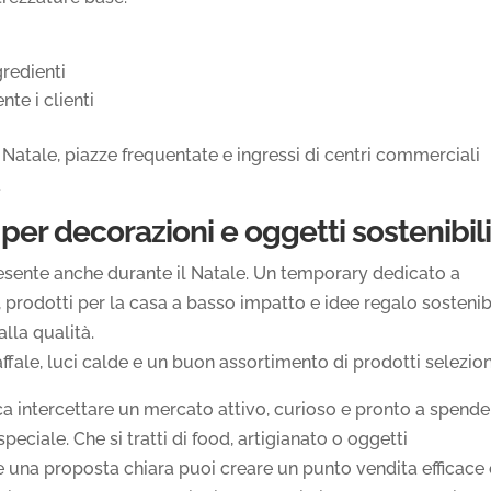
gredienti
te i clienti
Natale, piazze frequentate e ingressi di centri commerciali
.
er decorazioni e oggetti sostenibil
esente anche durante il Natale. Un temporary dedicato a
, prodotti per la casa a basso impatto e idee regalo sostenibi
lla qualità.
fale, luci calde e un buon assortimento di prodotti selezion
ca intercettare un mercato attivo, curioso e pronto a spende
peciale. Che si tratti di food, artigianato o oggetti
 e una proposta chiara puoi creare un punto vendita efficace 