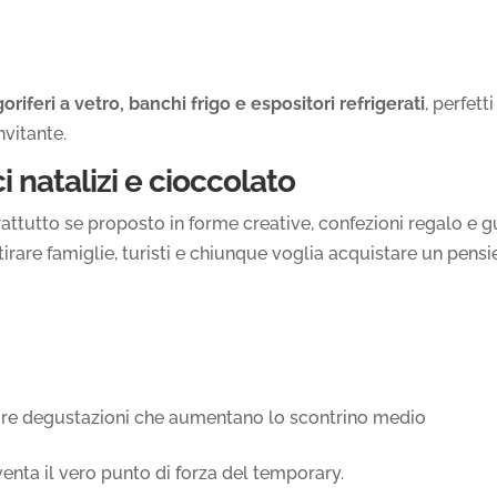
goriferi a vetro, banchi frigo e espositori refrigerati
, perfett
nvitante.
i natalizi e cioccolato
attutto se proposto in forme creative, confezioni regalo e g
irare famiglie, turisti e chiunque voglia acquistare un pensi
rire degustazioni che aumentano lo scontrino medio
venta il vero punto di forza del temporary.