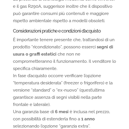
e il gas R290A, suggerisce inoltre che il dispositivo
può garantire consumi più contenuti e maggiore
rispetto ambientale rispetto a modelli obsoleti.
Considerazioni pratiche e condizioni d’acquisto
È importante tenere presente che, trattandosi di un
prodotto “ricondizionato”, possono esserci
segni di
usura o graffi estetici
che non ne
comprometteranno il funzionamento. Il venditore lo
specifica chiaramente.
In fase d’acquisto occorre verificare l’opzione
“temperatura desiderata” (freezer o frigorifero) e la
versione “standard” o “ex-nuovo” (quest’ultima
garantisce assenza di segni visibili nella parte
frontale e laterale).
Una garanzia base di
6 mesi
è inclusa nel prezzo,
con possibilità di estenderla fino a
1 anno
selezionando l’opzione “garanzia extra”.