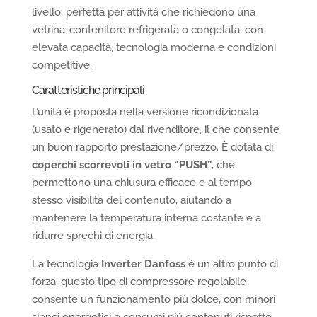
livello, perfetta per attività che richiedono una
vetrina-contenitore refrigerata o congelata, con
elevata capacità, tecnologia moderna e condizioni
competitive.
Caratteristiche principali
L’unità è proposta nella versione ricondizionata
(usato e rigenerato) dal rivenditore, il che consente
un buon rapporto prestazione/prezzo. È dotata di
coperchi scorrevoli in vetro “PUSH”
, che
permettono una chiusura efficace e al tempo
stesso visibilità del contenuto, aiutando a
mantenere la temperatura interna costante e a
ridurre sprechi di energia.
La tecnologia
Inverter Danfoss
è un altro punto di
forza: questo tipo di compressore regolabile
consente un funzionamento più dolce, con minori
slanci energetici e consumi più contenuti rispetto