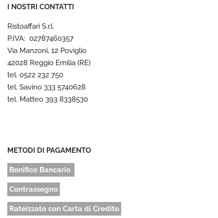
I NOSTRI CONTATTI
Ristoaffari S.r.l.
P.IVA: 02787460357
Via Manzoni, 12 Poviglio
42028 Reggio Emilia (RE)
tel. 0522 232 750
tel. Savino 333 5740628
tel. Matteo 393 8338530
METODI DI PAGAMENTO
Bonifico Bancario
Contrassegno
Rateizzato con Carta di Credito