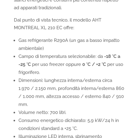
ad apparati tradizionali.
Dal punto di vista tecnico, il modello AHT
MONTREAL XL 210 EC offre:
Gas refrigerante R290A (un gas a basso impatto
ambientale)
Campo di temperatura selezionabile: da
-18 °C a
-25 °C
per uso freezer oppure
0 °C / +2 °C
per uso
frigorifero.
Dimensioni: lunghezza interna/esterna circa
1.970 / 2.150 mm, profondità interna/esterna 860
/ 1.000 mm, altezza accesso / esterno 840 / 910
mm.
Volume netto: 700 litri.
Consumo energetico dichiarato: 5,9 kW/24 h in
condizioni standard a +25 °C.
Illuminazione LED interna, sbrinamento