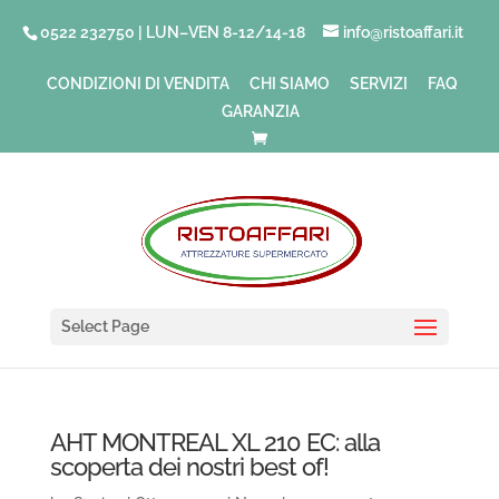
0522 232750 | LUN–VEN 8-12/14-18
info@ristoaffari.it
CONDIZIONI DI VENDITA
CHI SIAMO
SERVIZI
FAQ
GARANZIA
Select Page
AHT MONTREAL XL 210 EC: alla
scoperta dei nostri best of!