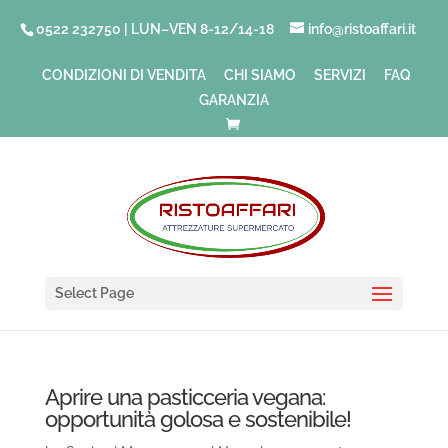
0522 232750 | LUN–VEN 8-12/14-18
info@ristoaffari.it
CONDIZIONI DI VENDITA
CHI SIAMO
SERVIZI
FAQ
GARANZIA
Select Page
Aprire una pasticceria vegana:
opportunità golosa e sostenibile!