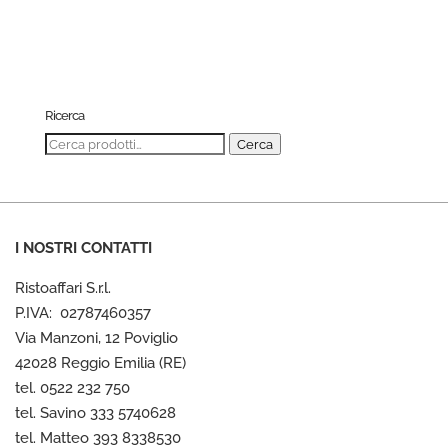
Ricerca
Cerca:
Cerca
I NOSTRI CONTATTI
Ristoaffari S.r.l.
P.IVA: 02787460357
Via Manzoni, 12 Poviglio
42028 Reggio Emilia (RE)
tel. 0522 232 750
tel. Savino 333 5740628
tel. Matteo 393 8338530