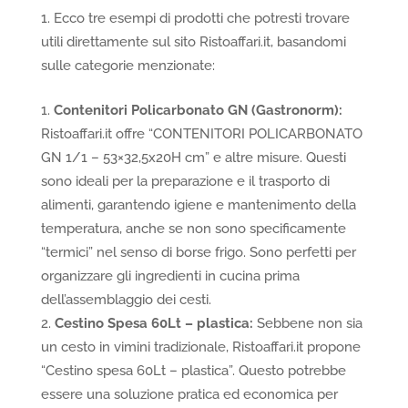
Ecco tre esempi di prodotti che potresti trovare
utili direttamente sul sito Ristoaffari.it, basandomi
sulle categorie menzionate:
Contenitori Policarbonato GN (Gastronorm):
Ristoaffari.it offre “CONTENITORI POLICARBONATO
GN 1/1 – 53×32,5x20H cm” e altre misure. Questi
sono ideali per la preparazione e il trasporto di
alimenti, garantendo igiene e mantenimento della
temperatura, anche se non sono specificamente
“termici” nel senso di borse frigo. Sono perfetti per
organizzare gli ingredienti in cucina prima
dell’assemblaggio dei cesti.
Cestino Spesa 60Lt – plastica:
Sebbene non sia
un cesto in vimini tradizionale, Ristoaffari.it propone
“Cestino spesa 60Lt – plastica”. Questo potrebbe
essere una soluzione pratica ed economica per