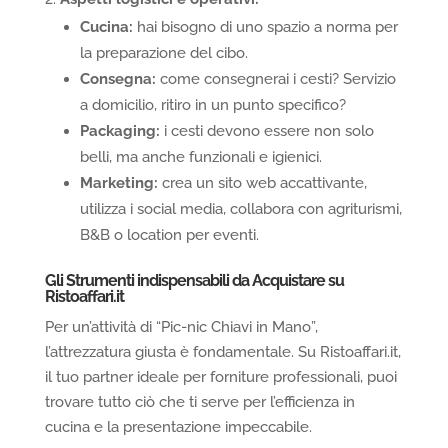
Cucina:
hai bisogno di uno spazio a norma per
la preparazione del cibo.
Consegna:
come consegnerai i cesti? Servizio
a domicilio, ritiro in un punto specifico?
Packaging:
i cesti devono essere non solo
belli, ma anche funzionali e igienici.
Marketing:
crea un sito web accattivante,
utilizza i social media, collabora con agriturismi,
B&B o location per eventi.
Gli Strumenti
i
ndispensabili da Acquistare su
Ristoaffari.it
Per un’attività di “Pic-nic Chiavi in Mano”,
l’attrezzatura giusta è fondamentale. Su Ristoaffari.it,
il tuo partner ideale per forniture professionali, puoi
trovare tutto ciò che ti serve per l’efficienza in
cucina e la presentazione impeccabile.