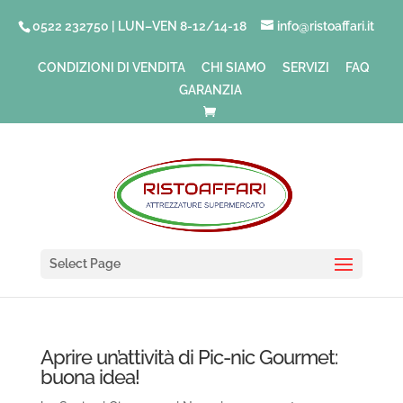
0522 232750 | LUN–VEN 8-12/14-18
info@ristoaffari.it
CONDIZIONI DI VENDITA
CHI SIAMO
SERVIZI
FAQ
GARANZIA
Select Page
Aprire un’attività di Pic-nic Gourmet:
buona idea!