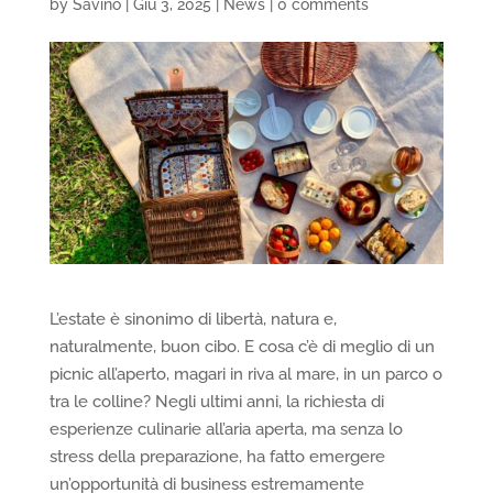
by
Savino
|
Giu 3, 2025
|
News
|
0 comments
L’estate è sinonimo di libertà, natura e,
naturalmente, buon cibo. E cosa c’è di meglio di un
picnic all’aperto, magari in riva al mare, in un parco o
tra le colline? Negli ultimi anni, la richiesta di
esperienze culinarie all’aria aperta, ma senza lo
stress della preparazione, ha fatto emergere
un’opportunità di business estremamente