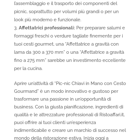
l’assemblaggio e il trasporto dei componenti del
picnic, soprattutto per volumi più grandi o per un
look più moderno e funzionale.
Affettatrici professionali:
Per preparare salumi e
formaggi freschi o verdure tagliate finemente per i
tuoi cesti gourmet, una “Affettatrice a gravità con
lama da 300 a 370 mm” o una “Affettatrice a gravità
fino a 275 mm” sarebbe un investimento eccellente
per la cucina.
Aprire un’attività di “Pic-nic Chiavi in Mano con Cesto
Gourmand” è un modo innovativo e gustoso per
trasformare una passione in un’opportunità di
business. Con la giusta pianificazione, ingredienti di
qualità e le attrezzature professionali di Ristoaffari.it,
puoi offrire ai tuoi clienti un’esperienza
indimenticabile e creare un marchio di successo nel
mondo della ristorazione estiva. Inizia oggi a