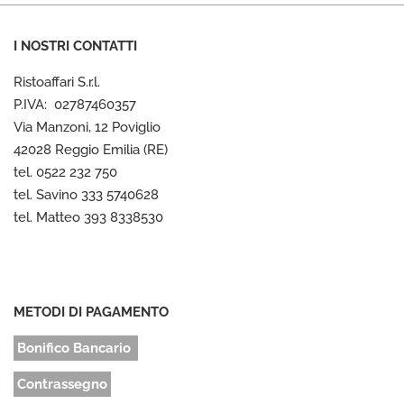
I NOSTRI CONTATTI
Ristoaffari S.r.l.
P.IVA: 02787460357
Via Manzoni, 12 Poviglio
42028 Reggio Emilia (RE)
tel. 0522 232 750
tel. Savino 333 5740628
tel. Matteo 393 8338530
METODI DI PAGAMENTO
Bonifico Bancario
Contrassegno