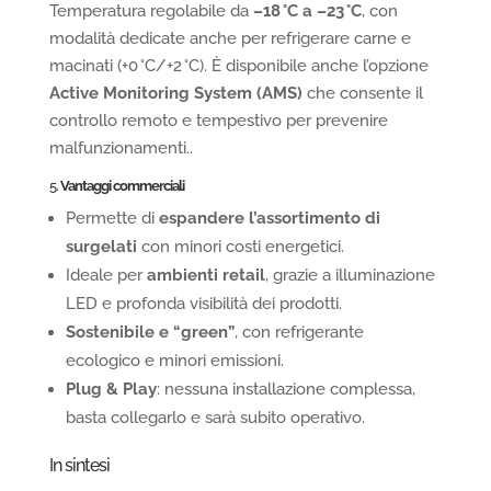
Temperatura regolabile da
–18 °C a –23 °C
, con
modalità dedicate anche per refrigerare carne e
macinati (+0 °C/+2 °C). È disponibile anche l’opzione
Active Monitoring System (AMS)
che consente il
controllo remoto e tempestivo per prevenire
malfunzionamenti..
5.
Vantaggi commerciali
Permette di
espandere l’assortimento di
surgelati
con minori costi energetici.
Ideale per
ambienti retail
, grazie a illuminazione
LED e profonda visibilità dei prodotti.
Sostenibile e “green”
, con refrigerante
ecologico e minori emissioni.
Plug & Play
: nessuna installazione complessa,
basta collegarlo e sarà subito operativo.
In sintesi