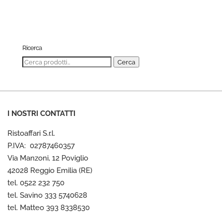
Ricerca
Cerca:
Cerca
I NOSTRI CONTATTI
Ristoaffari S.r.l.
P.IVA: 02787460357
Via Manzoni, 12 Poviglio
42028 Reggio Emilia (RE)
tel. 0522 232 750
tel. Savino 333 5740628
tel. Matteo 393 8338530