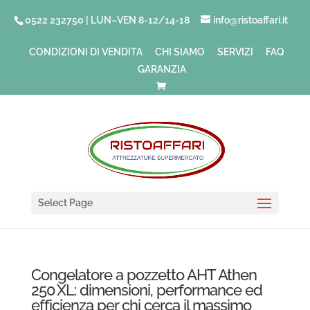
0522 232750 | LUN–VEN 8-12/14-18
info@ristoaffari.it
CONDIZIONI DI VENDITA
CHI SIAMO
SERVIZI
FAQ
GARANZIA
Select Page
Congelatore a pozzetto AHT Athen
250 XL: dimensioni, performance ed
efficienza per chi cerca il massimo