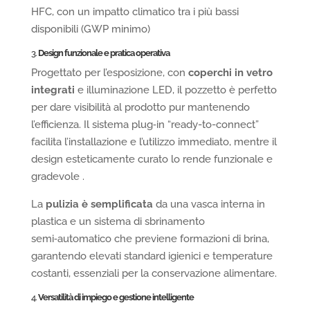
HFC, con un impatto climatico tra i più bassi
disponibili (GWP minimo)
3.
Design funzionale e pratica operativa
Progettato per l’esposizione, con
coperchi in vetro
integrati
e illuminazione LED, il pozzetto è perfetto
per dare visibilità al prodotto pur mantenendo
l’efficienza. Il sistema plug‑in “ready-to-connect”
facilita l’installazione e l’utilizzo immediato, mentre il
design esteticamente curato lo rende funzionale e
gradevole .
La
pulizia è semplificata
da una vasca interna in
plastica e un sistema di sbrinamento
semi‑automatico che previene formazioni di brina,
garantendo elevati standard igienici e temperature
costanti, essenziali per la conservazione alimentare.
4.
Versatilità di impiego e gestione intelligente