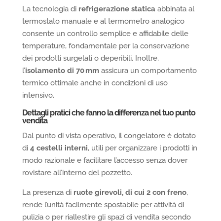
La tecnologia di
refrigerazione statica
abbinata al
termostato manuale e al termometro analogico
consente un controllo semplice e affidabile delle
temperature, fondamentale per la conservazione
dei prodotti surgelati o deperibili. Inoltre,
l’
isolamento di 70 mm
assicura un comportamento
termico ottimale anche in condizioni di uso
intensivo.
Dettagli pratici che fanno la differenza nel tuo punto
vendita
Dal punto di vista operativo, il congelatore è dotato
di
4 cestelli interni
, utili per organizzare i prodotti in
modo razionale e facilitare l’accesso senza dover
rovistare all’interno del pozzetto.
La presenza di
ruote girevoli, di cui 2 con freno
,
rende l’unità facilmente spostabile per attività di
pulizia o per riallestire gli spazi di vendita secondo