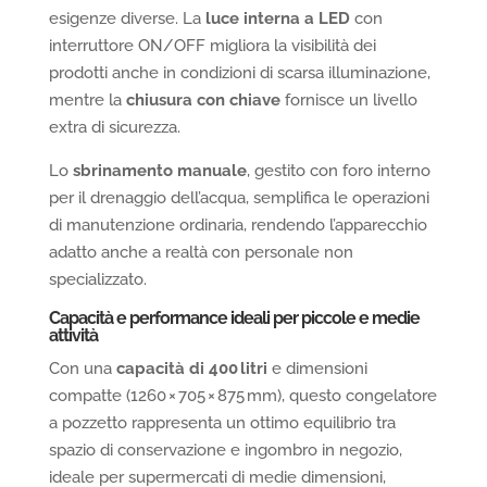
esigenze diverse. La
luce interna a LED
con
interruttore ON/OFF migliora la visibilità dei
prodotti anche in condizioni di scarsa illuminazione,
mentre la
chiusura con chiave
fornisce un livello
extra di sicurezza.
Lo
sbrinamento manuale
, gestito con foro interno
per il drenaggio dell’acqua, semplifica le operazioni
di manutenzione ordinaria, rendendo l’apparecchio
adatto anche a realtà con personale non
specializzato.
Capacità e performance ideali per piccole e medie
attività
Con una
capacità di 400 litri
e dimensioni
compatte (1260 × 705 × 875 mm), questo congelatore
a pozzetto rappresenta un ottimo equilibrio tra
spazio di conservazione e ingombro in negozio,
ideale per supermercati di medie dimensioni,