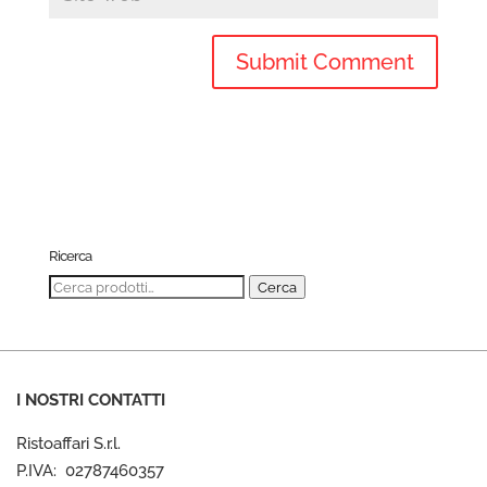
Ricerca
Cerca:
Cerca
I NOSTRI CONTATTI
Ristoaffari S.r.l.
P.IVA: 02787460357