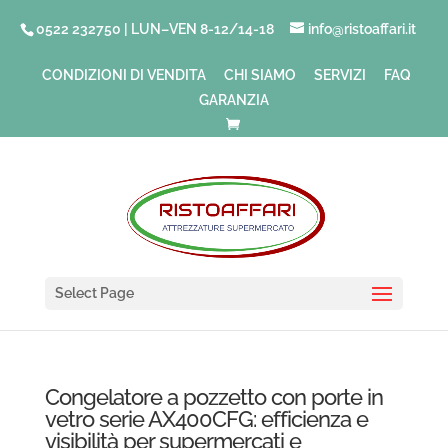
0522 232750 | LUN–VEN 8-12/14-18
info@ristoaffari.it
CONDIZIONI DI VENDITA
CHI SIAMO
SERVIZI
FAQ
GARANZIA
Select Page
Congelatore a pozzetto con porte in
vetro serie AX400CFG: efficienza e
visibilità per supermercati e