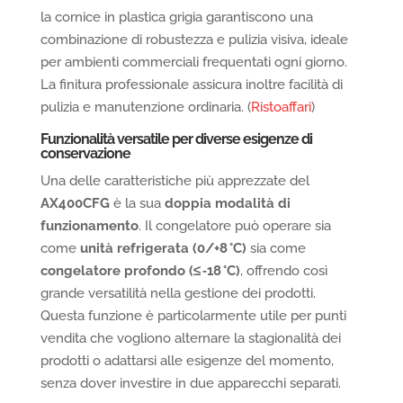
la cornice in plastica grigia garantiscono una
combinazione di robustezza e pulizia visiva, ideale
per ambienti commerciali frequentati ogni giorno.
La finitura professionale assicura inoltre facilità di
pulizia e manutenzione ordinaria. (
Ristoaffari
)
Funzionalità versatile per diverse esigenze di
conservazione
Una delle caratteristiche più apprezzate del
AX400CFG
è la sua
doppia modalità di
funzionamento
. Il congelatore può operare sia
come
unità refrigerata (0/+8 °C)
sia come
congelatore profondo (≤ ‑18 °C)
, offrendo così
grande versatilità nella gestione dei prodotti.
Questa funzione è particolarmente utile per punti
vendita che vogliono alternare la stagionalità dei
prodotti o adattarsi alle esigenze del momento,
senza dover investire in due apparecchi separati.