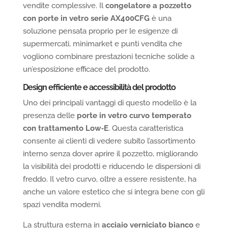
vendite complessive. Il
congelatore a pozzetto
con porte in vetro serie AX400CFG
è una
soluzione pensata proprio per le esigenze di
supermercati, minimarket e punti vendita che
vogliono combinare prestazioni tecniche solide a
un’esposizione efficace del prodotto.
Design efficiente e accessibilità del prodotto
Uno dei principali vantaggi di questo modello è la
presenza delle
porte in vetro curvo temperato
con trattamento Low‑E
. Questa caratteristica
consente ai clienti di vedere subito l’assortimento
interno senza dover aprire il pozzetto, migliorando
la visibilità dei prodotti e riducendo le dispersioni di
freddo. Il vetro curvo, oltre a essere resistente, ha
anche un valore estetico che si integra bene con gli
spazi vendita moderni.
La struttura esterna in
acciaio verniciato bianco
e