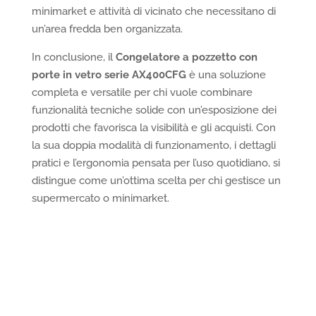
minimarket e attività di vicinato che necessitano di
un’area fredda ben organizzata.
In conclusione, il
Congelatore a pozzetto con
porte in vetro serie AX400CFG
è una soluzione
completa e versatile per chi vuole combinare
funzionalità tecniche solide con un’esposizione dei
prodotti che favorisca la visibilità e gli acquisti. Con
la sua doppia modalità di funzionamento, i dettagli
pratici e l’ergonomia pensata per l’uso quotidiano, si
distingue come un’ottima scelta per chi gestisce un
supermercato o minimarket.