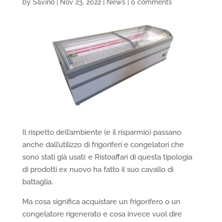
by
Savino
|
Nov 23, 2022
|
News
|
0 comments
Il rispetto dell’ambiente (e il risparmio) passano
anche dall’utilizzo di frigoriferi e congelatori che
sono stati già usati: e Ristoaffari di questa tipologia
di prodotti ex nuovo ha fatto il suo cavallo di
battaglia.
Ma cosa significa acquistare un frigorifero o un
congelatore rigenerato e cosa invece vuol dire