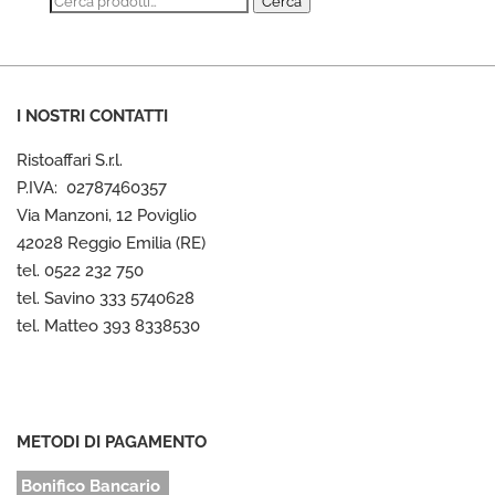
Cerca:
Cerca
I NOSTRI CONTATTI
Ristoaffari S.r.l.
P.IVA: 02787460357
Via Manzoni, 12 Poviglio
42028 Reggio Emilia (RE)
tel. 0522 232 750
tel. Savino 333 5740628
tel. Matteo 393 8338530
METODI DI PAGAMENTO
Bonifico Bancario