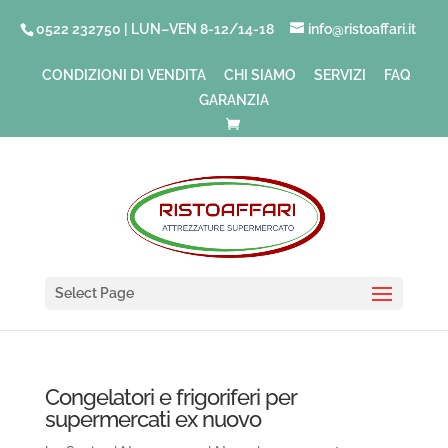
0522 232750 | LUN–VEN 8-12/14-18
info@ristoaffari.it
CONDIZIONI DI VENDITA
CHI SIAMO
SERVIZI
FAQ
GARANZIA
Select Page
Congelatori e frigoriferi per
supermercati ex nuovo