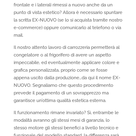
frontale e i laterali rimessi a nuovo anche da un
punto di vista estetico? Allora è necessario spuntare
la scritta EX-NUOVO (se lo si acquista tramite nostro
e-commerce) oppure comunicarlo al telefono o via
mail.
Il nostro attento lavoro di carrozzeria permetterà al
congelatore o al frigorifero di avere un aspetto
impeccabile, ed eventualmente applicare colore e
grafica personalizzata, proprio come se fosse
appena uscito dalla produzione…da qui il nome EX-
NUOVO. Segnaliamo che questo procedimento
prevede il pagamento di un sovrapprezzo ma
garantisce un’ottima qualità estetica esterna.
Il funzionamento rimane invariato? Sì, entrambe le
modalità avranno gli stessi mesi di garanzia, lo
stesso motore gli stessi benefici a livello tecnico e
funzionale del modello standard, la differenza sarà