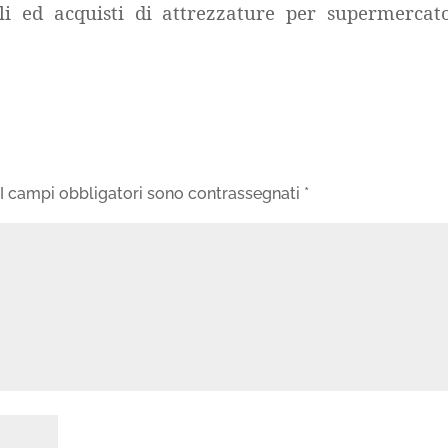
li ed acquisti di attrezzature per supermercat
I campi obbligatori sono contrassegnati
*