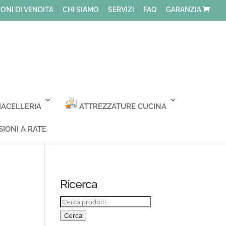
ONI DI VENDITA
CHI SIAMO
SERVIZI
FAQ
GARANZIA
ACELLERIA
ATTREZZATURE CUCINA
IONI A RATE
Ricerca
Cerca:
Cerca