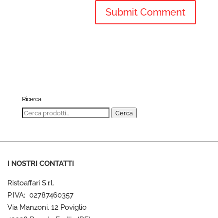
Ricerca
Cerca:
Cerca
I NOSTRI CONTATTI
Ristoaffari S.r.l.
P.IVA: 02787460357
Via Manzoni, 12 Poviglio