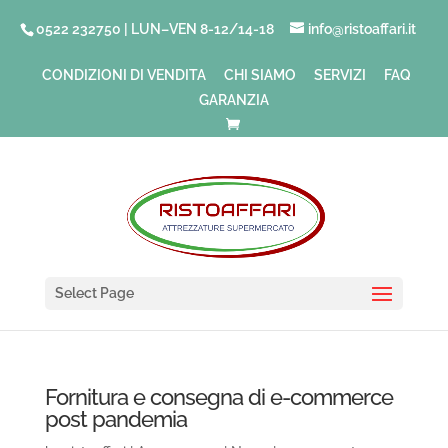
0522 232750 | LUN–VEN 8-12/14-18
info@ristoaffari.it
CONDIZIONI DI VENDITA
CHI SIAMO
SERVIZI
FAQ
GARANZIA
Select Page
Fornitura e consegna di e-commerce
post pandemia