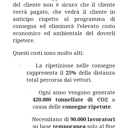
del cliente non è sicuro che il cliente
verrà pagato, che vedrà il cliente in
anticipo rispetto al programma di
consegna ed eliminerà l’elevato costo
economico ed ambientale del doverli
ripetere.
Questi costi sono molto alti:
La ripetizione nelle consegne
·
rappresenta il
25%
della distanza
total percorsa dai vettori.
Ogni anno vengono generate
·
420.000 tonnellate di CO2
a
causa delle
consegne ripetute
.
Necessitano di
90.000 lavoratori
·
su base
temporanea
solo al fine