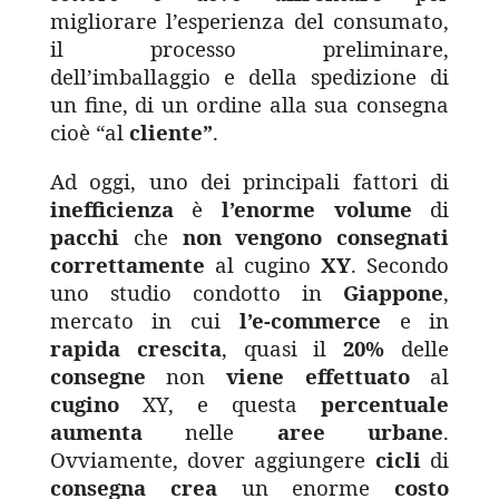
migliorare l’esperienza del consumato,
il processo preliminare,
dell’imballaggio e della spedizione di
un fine, di un ordine alla sua consegna
cioè “al
cliente”
.
Ad oggi, uno dei principali fattori di
inefficienza
è
l’enorme
volume
di
pacchi
che
non
vengono
consegnati
correttamente
al cugino
XY
. Secondo
uno studio condotto in
Giappone
,
mercato in cui
l’e-commerce
e in
rapida
crescita
, quasi il
20%
delle
consegne
non
viene
effettuato
al
cugino
XY, e questa
percentuale
aumenta
nelle
aree urbane
.
Ovviamente, dover aggiungere
cicli
di
consegna
crea
un enorme
costo