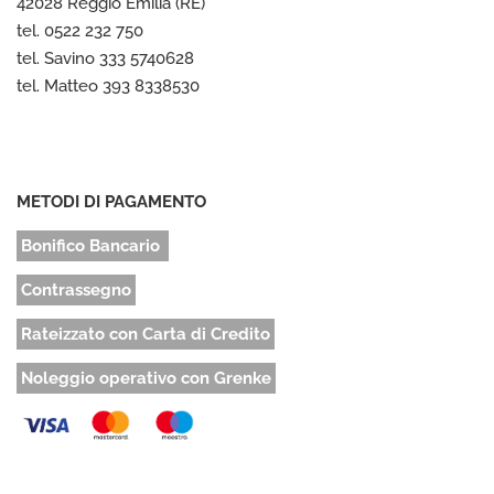
42028 Reggio Emilia (RE)
tel. 0522 232 750
tel. Savino 333 5740628
tel. Matteo 393 8338530
METODI DI PAGAMENTO
Bonifico Bancario
Contrassegno
Rateizzato con Carta di Credito
Noleggio operativo con Grenke