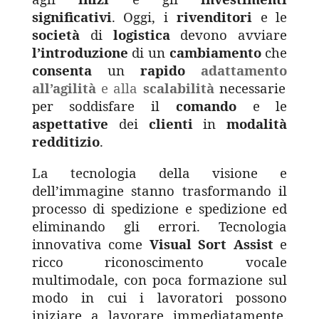
significativi
. Oggi, i
rivenditori
e le
società
di
logistica
devono avviare
l’introduzione
di un
cambiamento
che
consenta
un
rapido
adattamento
all’agilità
e alla
scalabilità
necessarie
per soddisfare il
comando
e le
aspettative
dei
clienti
in
modalità
redditizio
.
La tecnologia della visione e
dell’immagine stanno trasformando il
processo di spedizione e spedizione ed
eliminando gli errori. Tecnologia
innovativa come
Visual Sort Assist
e
ricco riconoscimento vocale
multimodale, con poca formazione sul
modo in cui i lavoratori possono
iniziare a lavorare immediatamente.