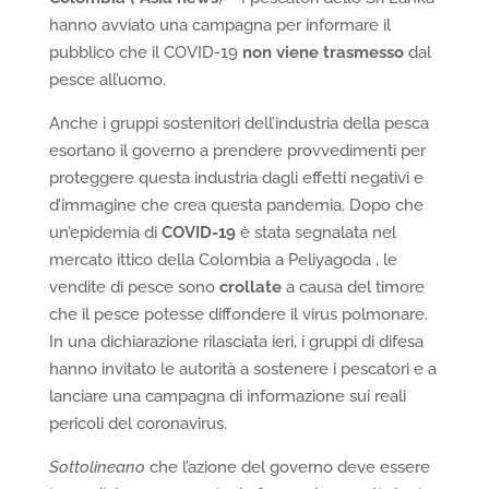
hanno avviato una campagna per informare il
pubblico che il COVID-19
non viene trasmesso
dal
pesce all’uomo.
Anche i gruppi sostenitori dell’industria della pesca
esortano il governo a prendere provvedimenti per
proteggere questa industria dagli effetti negativi e
d’immagine che crea questa pandemia. Dopo che
un’epidemia di
COVID-19
è stata segnalata nel
mercato ittico della Colombia a Peliyagoda , le
vendite di pesce sono
crollate
a causa del timore
che il pesce potesse diffondere il virus polmonare.
In una dichiarazione rilasciata ieri, i gruppi di difesa
hanno invitato le autorità a sostenere i pescatori e a
lanciare una campagna di informazione sui reali
pericoli del coronavirus.
Sottolineano
che l’azione del governo deve essere