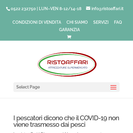
0522 232750 | LUN–VEN 8-12/14-18
info@ristoaffari.it
CONDIZIONI DI VENDITA
CHI SIAMO
SERVIZI
FAQ
GARANZIA
Select Page
I pescatori dicono che il COVID-19 non
viene trasmesso dai pesci