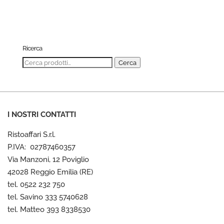
Ricerca
Cerca:
Cerca
I NOSTRI CONTATTI
Ristoaffari S.r.l.
P.IVA: 02787460357
Via Manzoni, 12 Poviglio
42028 Reggio Emilia (RE)
tel. 0522 232 750
tel. Savino 333 5740628
tel. Matteo 393 8338530