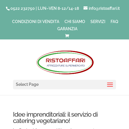
0522 232750 | LUN–VEN 8-12/14-18
info@ristoaffari.it
CONDIZIONI DI VENDITA
CHI SIAMO
SERVIZI
FAQ
GARANZIA
Select Page
Idee imprenditoriali: il servizio di
catering vegetariano!