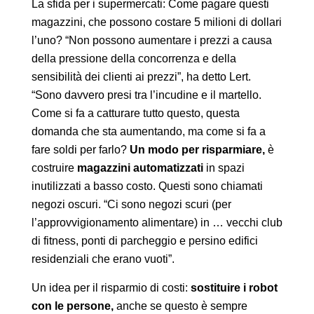
La sfida per i supermercati: Come pagare questi
magazzini, che possono costare 5 milioni di dollari
l’uno? “Non possono aumentare i prezzi a causa
della pressione della concorrenza e della
sensibilità dei clienti ai prezzi”, ha detto Lert.
“Sono davvero presi tra l’incudine e il martello.
Come si fa a catturare tutto questo, questa
domanda che sta aumentando, ma come si fa a
fare soldi per farlo?
Un modo per risparmiare,
è
costruire
magazzini automatizzati
in spazi
inutilizzati a basso costo. Questi sono chiamati
negozi oscuri. “Ci sono negozi scuri (per
l’approvvigionamento alimentare) in … vecchi club
di fitness, ponti di parcheggio e persino edifici
residenziali che erano vuoti”.
Un idea per il risparmio di costi:
sostituire i robot
con le persone,
anche se questo è sempre