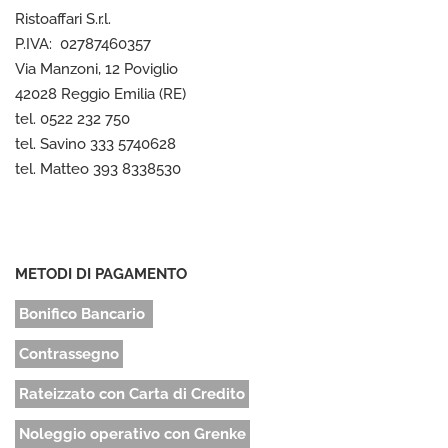
Ristoaffari S.r.l.
P.IVA: 02787460357
Via Manzoni, 12 Poviglio
42028 Reggio Emilia (RE)
tel. 0522 232 750
tel. Savino 333 5740628
tel. Matteo 393 8338530
METODI DI PAGAMENTO
Bonifico Bancario
Contrassegno
Rateizzato con Carta di Credito
Noleggio operativo con Grenke