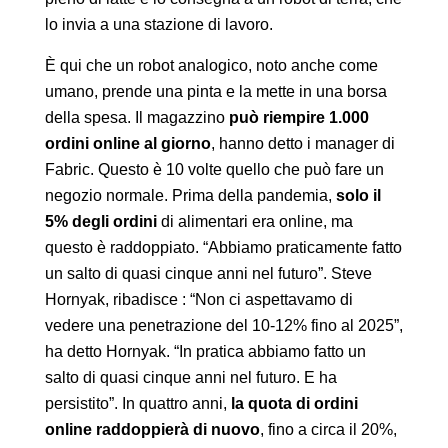
lo invia a una stazione di lavoro.
È qui che un robot analogico, noto anche come
umano, prende una pinta e la mette in una borsa
della spesa. Il magazzino
può riempire 1.000
ordini online al giorno
, hanno detto i manager di
Fabric. Questo è 10 volte quello che può fare un
negozio normale. Prima della pandemia,
solo il
5% degli ordini
di alimentari era online, ma
questo è raddoppiato. “Abbiamo praticamente fatto
un salto di quasi cinque anni nel futuro”. Steve
Hornyak, ribadisce : “Non ci aspettavamo di
vedere una penetrazione del 10-12% fino al 2025”,
ha detto Hornyak. “In pratica abbiamo fatto un
salto di quasi cinque anni nel futuro. E ha
persistito”. In quattro anni,
la quota di ordini
online raddoppierà di nuovo
, fino a circa il 20%,