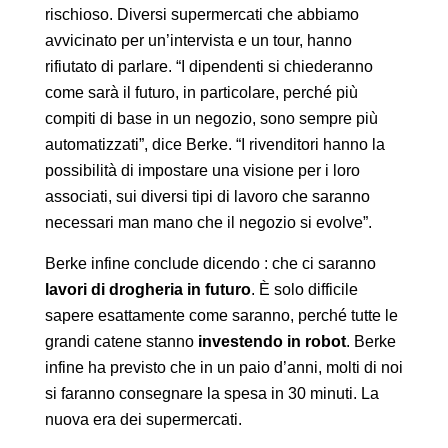
rischioso. Diversi supermercati che abbiamo
avvicinato per un’intervista e un tour, hanno
rifiutato di parlare. “I dipendenti si chiederanno
come sarà il futuro, in particolare, perché più
compiti di base in un negozio, sono sempre più
automatizzati”, dice Berke. “I rivenditori hanno la
possibilità di impostare una visione per i loro
associati, sui diversi tipi di lavoro che saranno
necessari man mano che il negozio si evolve”.
Berke infine conclude dicendo : che ci saranno
lavori di drogheria in futuro
. È solo difficile
sapere esattamente come saranno, perché tutte le
grandi catene stanno
investendo in robot
. Berke
infine ha previsto che in un paio d’anni, molti di noi
si faranno consegnare la spesa in 30 minuti. La
nuova era dei supermercati.