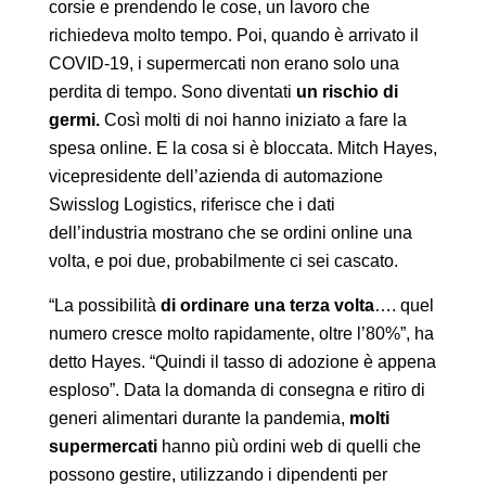
corsie e prendendo le cose, un lavoro che
richiedeva molto tempo. Poi, quando è arrivato il
COVID-19, i supermercati non erano solo una
perdita di tempo. Sono diventati
un rischio di
germi.
Così molti di noi hanno iniziato a fare la
spesa online. E la cosa si è bloccata. Mitch Hayes,
vicepresidente dell’azienda di automazione
Swisslog Logistics, riferisce che i dati
dell’industria mostrano che se ordini online una
volta, e poi due, probabilmente ci sei cascato.
“La possibilità
di ordinare una terza volta
…. quel
numero cresce molto rapidamente, oltre l’80%”, ha
detto Hayes. “Quindi il tasso di adozione è appena
esploso”. Data la domanda di consegna e ritiro di
generi alimentari durante la pandemia,
molti
supermercati
hanno più ordini web di quelli che
possono gestire, utilizzando i dipendenti per