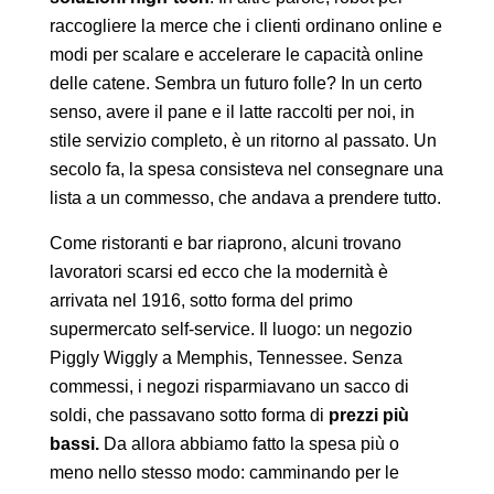
raccogliere la merce che i clienti ordinano online e
modi per scalare e accelerare le capacità online
delle catene. Sembra un futuro folle? In un certo
senso, avere il pane e il latte raccolti per noi, in
stile servizio completo, è un ritorno al passato. Un
secolo fa, la spesa consisteva nel consegnare una
lista a un commesso, che andava a prendere tutto.
Come ristoranti e bar riaprono, alcuni trovano
lavoratori scarsi ed ecco che la modernità è
arrivata nel 1916, sotto forma del primo
supermercato self-service. Il luogo: un negozio
Piggly Wiggly a Memphis, Tennessee. Senza
commessi, i negozi risparmiavano un sacco di
soldi, che passavano sotto forma di
prezzi più
bassi.
Da allora abbiamo fatto la spesa più o
meno nello stesso modo: camminando per le