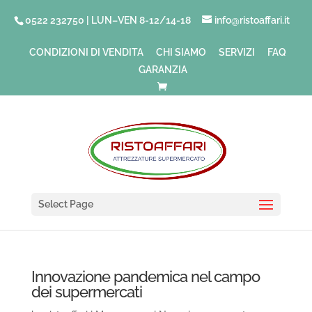
0522 232750 | LUN–VEN 8-12/14-18
info@ristoaffari.it
CONDIZIONI DI VENDITA
CHI SIAMO
SERVIZI
FAQ
GARANZIA
Select Page
Innovazione pandemica nel campo
dei supermercati