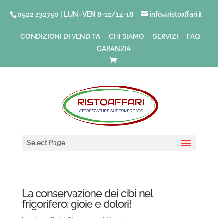
0522 232750 | LUN–VEN 8-12/14-18
info@ristoaffari.it
CONDIZIONI DI VENDITA
CHI SIAMO
SERVIZI
FAQ
GARANZIA
Select Page
La conservazione dei cibi nel
frigorifero: gioie e dolori!