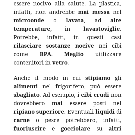
essere nocivo alla salute. La plastica,
infatti, non andrebbe
mai
messa
nel
microonde
o
lavata
, ad
alte
temperature
, in
lavastoviglie
.
Potrebbe, infatti, in questi casi
rilasciare
sostanze
nocive
nei cibi
come
BPA
.
Meglio
utilizzare
contenitori in
vetro
.
Anche il modo in cui
stipiamo
gli
alimenti
nel frigorifero, può essere
sbagliato
. Ad esempio, i
cibi
crudi
non
dovrebbero
mai
essere posti nel
ripiano
superiore
. Eventuali
liquidi
di
carne
o pesce potrebbero, infatti,
fuoriuscire
e
gocciolare
su
altri