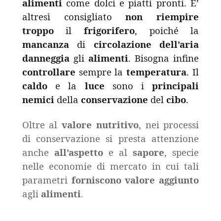
alimenti
come dolci e piatti pronti. E’
altresì consigliato
non
riempire
troppo
il
frigorifero
, poiché la
mancanza
di
circolazione
dell’aria
danneggia
gli
alimenti
. Bisogna infine
controllare
sempre la
temperatura
. Il
caldo
e la
luce
sono i
principali
nemici
della
conservazione
del
cibo
.
Oltre al
valore
nutritivo
, nei processi
di conservazione si presta attenzione
anche
all’aspetto
e al
sapore
, specie
nelle economie di mercato in cui tali
parametri
forniscono
valore
aggiunto
agli
alimenti
.