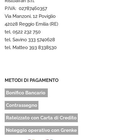
Ristoaffari S.r.l.
P.IVA: 02787460357
Via Manzoni, 12 Poviglio
42028 Reggio Emilia (RE)
tel. 0522 232 750
tel. Savino 333 5740628
tel. Matteo 393 8338530
METODI DI PAGAMENTO
Bonifico Bancario
Contrassegno
Rateizzato con Carta di Credito
Noleggio operativo con Grenke