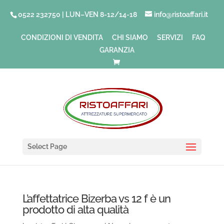
0522 232750 | LUN–VEN 8-12/14-18
info@ristoaffari.it
CONDIZIONI DI VENDITA
CHI SIAMO
SERVIZI
FAQ
GARANZIA
Select Page
L’affettatrice Bizerba vs 12 f è un
prodotto di alta qualità