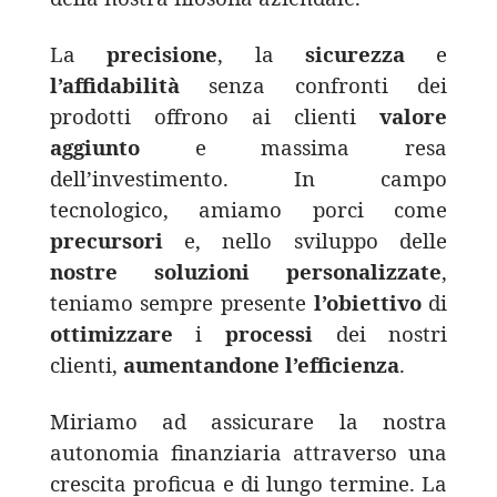
La
precisione
, la
sicurezza
e
l’affidabilità
senza confronti dei
prodotti offrono ai clienti
valore
aggiunto
e massima resa
dell’investimento. In campo
tecnologico, amiamo porci come
precursori
e, nello sviluppo delle
nostre
soluzioni
personalizzate
,
teniamo sempre presente
l’obiettivo
di
ottimizzare
i
processi
dei nostri
clienti,
aumentandone
l’efficienza
.
Miriamo ad assicurare la nostra
autonomia finanziaria attraverso una
crescita proficua e di lungo termine. La