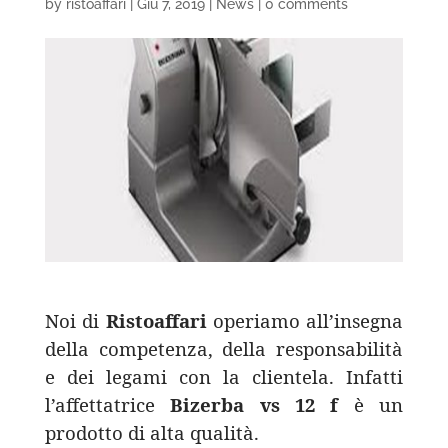
by
ristoaffari
|
Giu 7, 2019
|
News
|
0 comments
Noi di
Ristoaffari
operiamo all’insegna
della competenza, della responsabilità
e dei legami con la clientela. Infatti
l’affettatrice
Bizerba
vs 12 f
è un
prodotto di alta qualità.