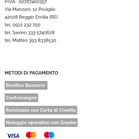
P.IVA: 02787460357
Via Manzoni, 12 Poviglio
42028 Reggio Emilia (RE)
tel. 0522 232 750
tel. Savino 333 5740628
tel. Matteo 393 8338530
METODI DI PAGAMENTO
Bonifico Bancario
Contrassegno
Rateizzato con Carta di Credito
Noleggio operativo con Grenke