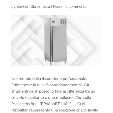
by
Savino
|
Giu 24, 2024
|
News
|
0 comments
Nel mondo della ristorazione professionale,
l’efficienza e la qualità sono fondamentali. Gli
strumenti giusti possono fare la differenza tra un
servizio eccellente e uno mediocre. L’Armadio
Pasticceria 800 LT PA800BT (-18°/-22°C) di
Ristoaffari rappresenta una soluzione di alto livello