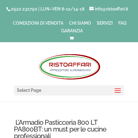
0522 232750 | LUN–VEN 8-12/14-18
info@ristoaffari.it
CONDIZIONI DI VENDITA
CHI SIAMO
SERVIZI
FAQ
GARANZIA
Select Page
L’Armadio Pasticceria 800 LT
PA800BT: un must per le cucine
professionali