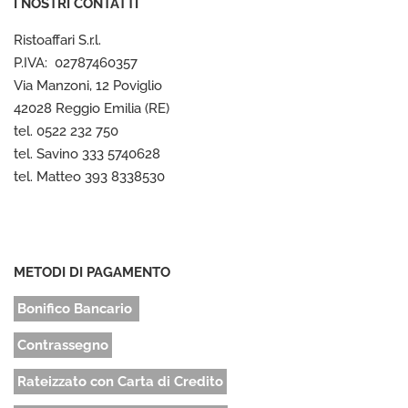
I NOSTRI CONTATTI
Ristoaffari S.r.l.
P.IVA: 02787460357
Via Manzoni, 12 Poviglio
42028 Reggio Emilia (RE)
tel. 0522 232 750
tel. Savino 333 5740628
tel. Matteo 393 8338530
METODI DI PAGAMENTO
Bonifico Bancario
Contrassegno
Rateizzato con Carta di Credito