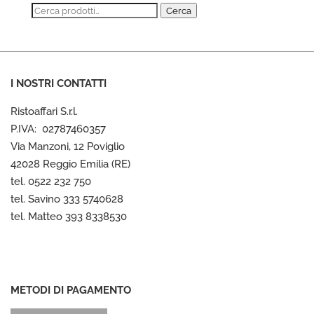
Cerca:
Cerca
I NOSTRI CONTATTI
Ristoaffari S.r.l.
P.IVA: 02787460357
Via Manzoni, 12 Poviglio
42028 Reggio Emilia (RE)
tel. 0522 232 750
tel. Savino 333 5740628
tel. Matteo 393 8338530
METODI DI PAGAMENTO