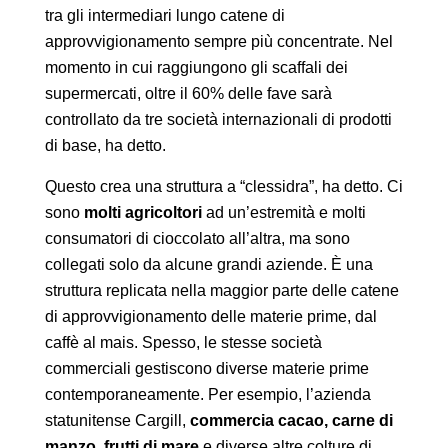
tra gli intermediari lungo catene di
approvvigionamento sempre più concentrate. Nel
momento in cui raggiungono gli scaffali dei
supermercati, oltre il 60% delle fave sarà
controllato da tre società internazionali di prodotti
di base, ha detto.
Questo crea una struttura a “clessidra”, ha detto. Ci
sono
molti agricoltori
ad un’estremità e molti
consumatori di cioccolato all’altra, ma sono
collegati solo da alcune grandi aziende. È una
struttura replicata nella maggior parte delle catene
di approvvigionamento delle materie prime, dal
caffè al mais. Spesso, le stesse società
commerciali gestiscono diverse materie prime
contemporaneamente. Per esempio, l’azienda
statunitense Cargill,
commercia cacao, carne di
manzo, frutti di mare
e diverse altre colture di