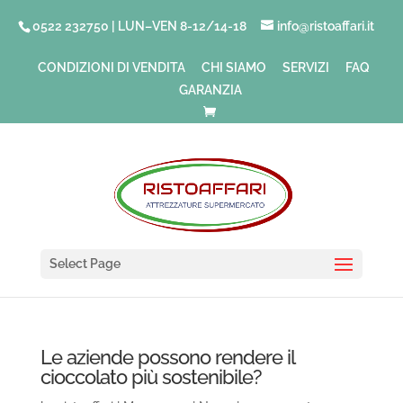
0522 232750 | LUN–VEN 8-12/14-18
info@ristoaffari.it
CONDIZIONI DI VENDITA
CHI SIAMO
SERVIZI
FAQ
GARANZIA
Select Page
Le aziende possono rendere il
cioccolato più sostenibile?