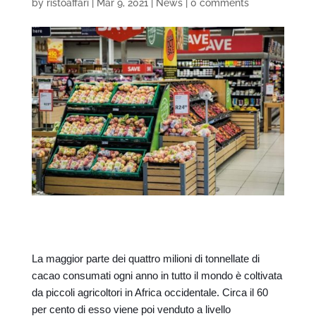
by
ristoaffari
|
Mar 9, 2021
|
News
|
0 comments
La maggior parte dei quattro milioni di tonnellate di
cacao consumati ogni anno in tutto il mondo è coltivata
da piccoli agricoltori in Africa occidentale. Circa il 60
per cento di esso viene poi venduto a livello