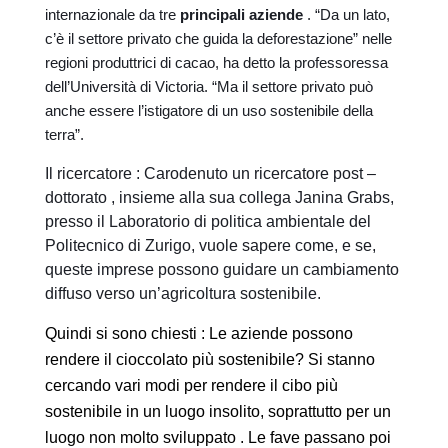
internazionale da tre
principali aziende
. “Da un lato,
c’è il settore privato che guida la deforestazione” nelle
regioni produttrici di cacao, ha detto la professoressa
dell’Università di Victoria. “Ma il settore privato può
anche essere l’istigatore di un uso sostenibile della
terra”.
Il ricercatore : Carodenuto un ricercatore post –
dottorato , insieme alla sua collega Janina Grabs,
presso il Laboratorio di politica ambientale del
Politecnico di Zurigo, vuole sapere come, e se,
queste imprese possono guidare un cambiamento
diffuso verso un’agricoltura sostenibile.
Quindi si sono chiesti : Le aziende possono
rendere il cioccolato più sostenibile? Si stanno
cercando vari modi per rendere il cibo più
sostenibile in un luogo insolito, soprattutto per un
luogo non molto sviluppato . Le fave passano poi