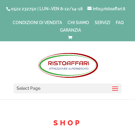
0522 232750 | LUN–VEN 8-12/14-18
info@ristoaffari.it
CONDIZIONI DI VENDITA
CHI SIAMO
SERVIZI
FAQ
GARANZIA
Select Page
SHOP