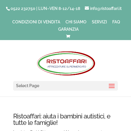
0522 232750 | LUN–VEN 8-12/14-18
info@ristoaffari.it
CONDIZIONI DI VENDITA
CHI SIAMO
SERVIZI
FAQ
GARANZIA
Select Page
Ristoaffari: aiuta i bambini autistici, e
tutte le famiglie!