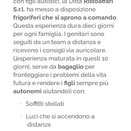
con figli autistici, la Ditta
Ristoaffari
S.r.l.
ha messo a disposizione
frigoriferi che si aprono a comando
.
Questa esperienza dura dieci giorni
per ogni famiglia. I genitori sono
seguiti da un team a distanza e
ricevono i consigli via auricolare.
L’esperienza maturata in questi 10
giorni, serve da
bagaglio
per
fronteggiare i problemi della vita
futura e rendere i
figli
sempre più
autonomi
aiutandoli con:
Soffitti stellati
·
Luci che si accendono a
·
distanza