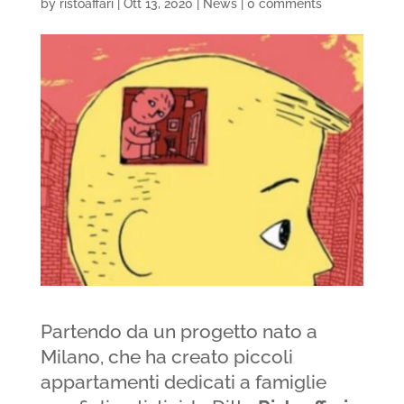
by
ristoaffari
|
Ott 13, 2020
|
News
|
0 comments
Partendo
da un progetto nato a
Milano, che ha creato piccoli
appartamenti dedicati a famiglie