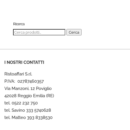
Ricerca
Cerca:
Cerca
I NOSTRI CONTATTI
Ristoaffari S.r.l.
P.IVA: 02787460357
Via Manzoni, 12 Poviglio
42028 Reggio Emilia (RE)
tel. 0522 232 750
tel. Savino 333 5740628
tel. Matteo 393 8338530