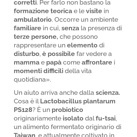
corretti
. Per farlo non bastano la
formazione
teorica
e le
visite
in
ambulatorio
. Occorre un ambiente
familiare
in cui,
senza
la presenza di
terze
persone,
che possono
rappresentare un
elemento
di
disturbo
,
è possibile
far vedere a
mamma
e
papà
come
affrontare
i
momenti
difficili
della vita
quotidiana».
Un aiuto arriva anche dalla
scienza.
Cosa è il
Lactobacillus plantarum
PS128
? È un
probiotico
originariamente
isolato
dal
fu-tsai
,
un alimento fermentato originario di
Taiwan
, e attualmente coltivato in