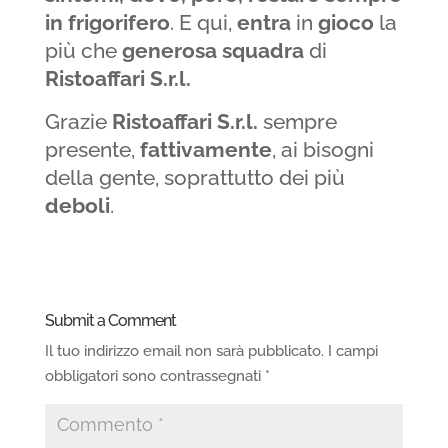
in frigorifero
. E qui,
entra
in
gioco
la
più che
generosa
squadra
di
Ristoaffari S.r.l.
Grazie
Ristoaffari S.r.l.
sempre
presente,
fattivamente
, ai bisogni
della gente, soprattutto dei più
deboli
.
Submit a Comment
Il tuo indirizzo email non sarà pubblicato.
I campi
obbligatori sono contrassegnati
*