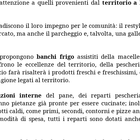
attenzione a quelli provenienti dal
territorio a
adiscono il loro impegno per le comunità: il resty
cato, ma anche il parcheggio e, talvolta, una gall
e propongono
banchi frigo
assistiti della macelle
rono le eccellenze del territorio, della pescher
io farà risalterà i prodotti freschi e freschissimi,
gione legati al territorio.
zioni interne
del pane, dei reparti pescheri
anno pietanze già pronte per essere cucinate; inol
tti caldi, come primi, secondi, contorni e pizze a
dità di spesa, tutti i reparti sono dotati anch