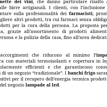
nette dei vini
, che danno particolare risalto 
le birre artigianali. I clienti, con l’inclusione
ntare sulla professionalità dei
farmacisti
, pron
gliere altri prodotti, tra cui farmaci senza obblig
odotti per la cura della persona. La proposta pe
, grazie all’assortimento di prodotti aliment
ersona e la pulizia della casa, fino all’area dedicat
i accorgimenti che riducono al minimo l
’imp
ura con materiali termoisolanti e copertura in l
colarmente efficienti e che garantiscono cons
li di un negozio “tradizionale”. I
banchi frigo
sara
ositivi per il recupero dell’energia termica prodott
 del negozio
lampade al led
.