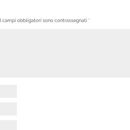
I campi obbligatori sono contrassegnati
*