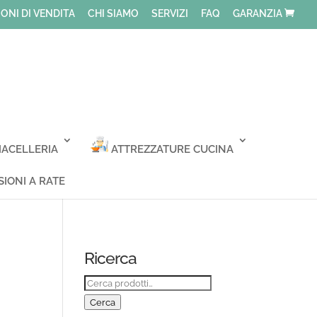
ONI DI VENDITA
CHI SIAMO
SERVIZI
FAQ
GARANZIA
ACELLERIA
ATTREZZATURE CUCINA
IONI A RATE
Ricerca
Cerca:
Cerca