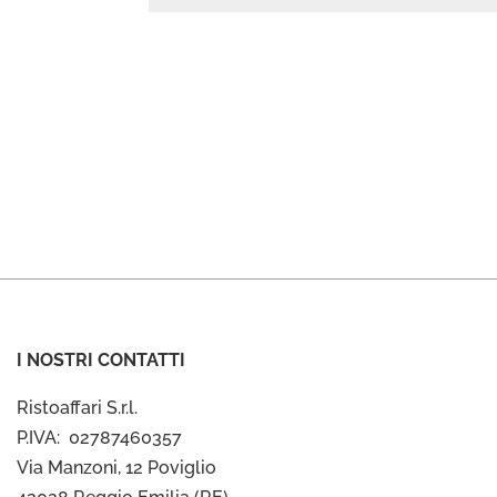
I NOSTRI CONTATTI
Ristoaffari S.r.l.
P.IVA: 02787460357
Via Manzoni, 12 Poviglio