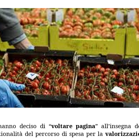
hanno deciso di “
voltare pagina
” all’insegna d
ionalità del percorso di spesa per la
valorizzaz