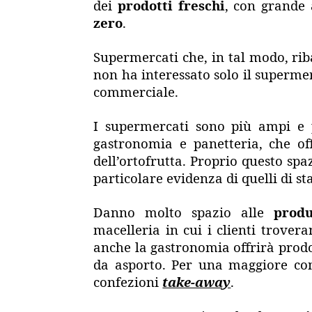
dei
prodotti freschi
, con grande 
zero
.
Supermercati che, in tal modo, rib
non ha interessato solo il supermer
commerciale.
I supermercati sono più ampi 
gastronomia e panetteria, che off
dell’ortofrutta. Proprio questo spaz
particolare evidenza di quelli di sta
Danno molto spazio alle
produ
macelleria in cui i clienti trover
anche la gastronomia offrirà prodo
da asporto. Per una maggiore como
confezioni
take-away
.