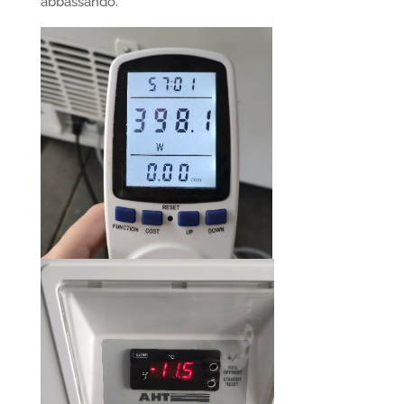
abbassando.