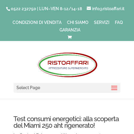
0522 232750 | LUN–VEN 8-12/14-18
info@ristoaffari.it
CONDIZIONI DI VENDITA
CHI SIAMO
SERVIZI
FAQ
GARANZIA
Select Page
Test consumi energetici: alla scoperta
del Miami 250 aht rigenerato!