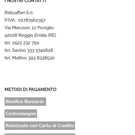
I NOSTRI CONTATTI
Ristoaffari S.r.l.
P.IVA: 02787460357
Via Manzoni, 12 Poviglio
42028 Reggio Emilia (RE)
tel. 0522 232 750
tel. Savino 333 5740628
tel. Matteo 393 8338530
METODI DI PAGAMENTO
Bonifico Bancario
Contrassegno
Rateizzato con Carta di Credito