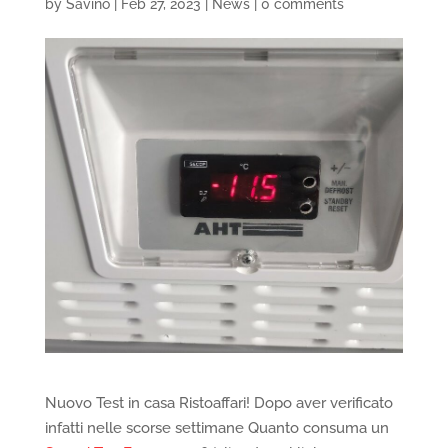
by
Savino
|
Feb 27, 2023
|
News
|
0 comments
Nuovo Test in casa Ristoaffari! Dopo aver verificato
infatti nelle scorse settimane Quanto consuma un