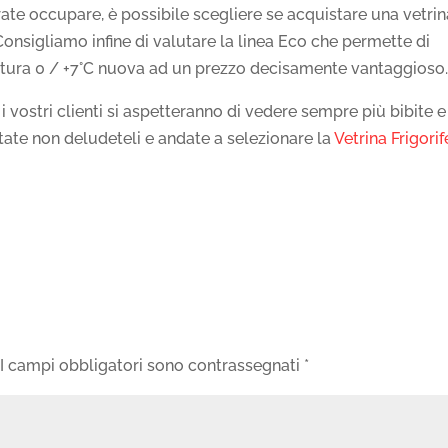
rate occupare, è possibile scegliere se acquistare una vetrin
onsigliamo infine di valutare la linea Eco che permette di
ratura 0 / +7°C nuova ad un prezzo decisamente vantaggioso
 i vostri clienti si aspetteranno di vedere sempre più bibite e
state non deludeteli e andate a selezionare la
Vetrina Frigorif
I campi obbligatori sono contrassegnati
*