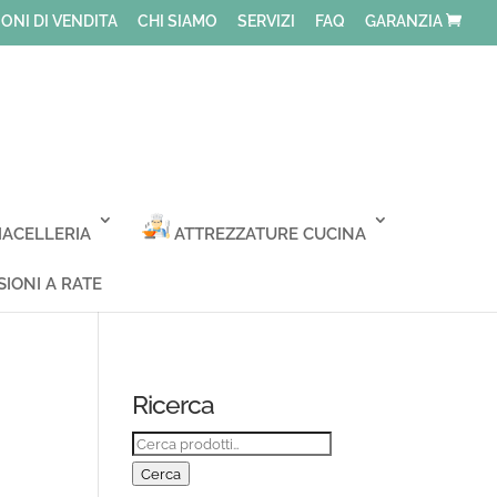
ONI DI VENDITA
CHI SIAMO
SERVIZI
FAQ
GARANZIA
ACELLERIA
ATTREZZATURE CUCINA
IONI A RATE
Ricerca
Cerca:
Cerca