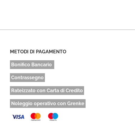
METODI DI PAGAMENTO
Bonifico Bancario
Contrassegno
Rateizzato con Carta di Credito
Noleggio operativo con Grenke