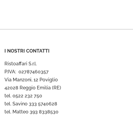
I NOSTRI CONTATTI
Ristoaffari S.r.l.
P.IVA: 02787460357
Via Manzoni, 12 Poviglio
42028 Reggio Emilia (RE)
tel. 0522 232 750
tel. Savino 333 5740628
tel. Matteo 393 8338530