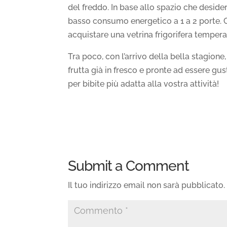
del freddo. In base allo spazio che deside
basso consumo energetico a 1 a 2 porte. C
acquistare una vetrina frigorifera tempe
Tra poco, con l’arrivo della bella stagione,
frutta già in fresco e pronte ad essere gu
per bibite più adatta alla vostra attività!
Submit a Comment
Il tuo indirizzo email non sarà pubblicato.